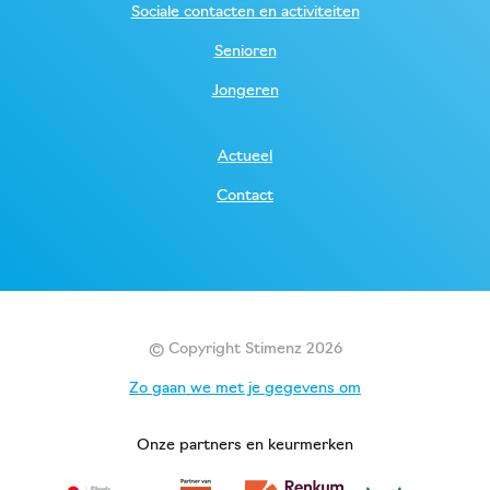
Sociale contacten en activiteiten
Senioren
Jongeren
Actueel
Contact
© Copyright Stimenz 2026
Zo gaan we met je gegevens om
Onze partners en keurmerken