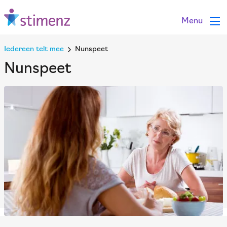
Menu
Iedereen telt mee
Nunspeet
Nunspeet