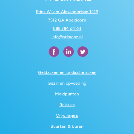
Prins Willem-Alexanderlaan 1419
7312 GA Apeldoorn
088 784 64 64
info@stimenz.nl
Geldzaken en juridische zaken
Gezin en opvoeding
Meldpunten
Relaties
Vrijwilligers
Buurten & buren