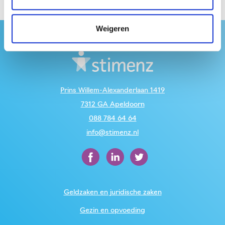
Weigeren
Prins Willem-Alexanderlaan 1419
7312 GA Apeldoorn
088 784 64 64
info@stimenz.nl
Geldzaken en juridische zaken
Gezin en opvoeding