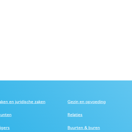
ken en juridische zaken
Gezin en opvoeding
unten
Relaties
ligers
Buurten & buren