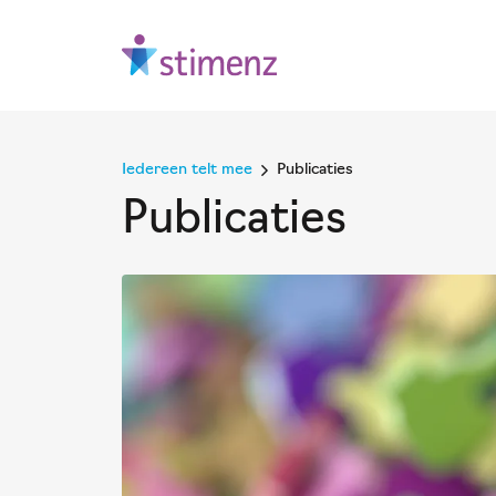
Iedereen telt mee
Publicaties
Publicaties