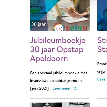
Jubileumboekje
St
30 jaar Opstap
St
Apeldoorn
Ervar
vrijwi
Een speciaal jubileumboekje met
Lees
interviews en achtergronden
[juni 2021]...
Lees meer