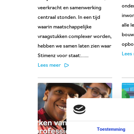
onder
veerkracht en samenwerking
inwon
centraal stonden. In een tijd
alle 
waarin maatschappelijke
bouw
vraagstukken complexer worden,
opbou
hebben we samen laten zien waar
Lees
Stimenz voor staat:…...
Lees meer
Toestemming