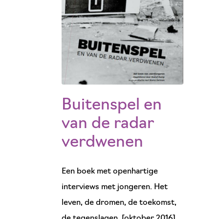
Buitenspel en
van de radar
verdwenen
Een boek met openhartige
interviews met jongeren. Het
leven, de dromen, de toekomst,
de tegenslagen. [oktober 2016]...