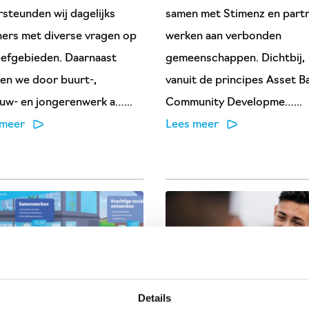
steunden wij dagelijks
samen met Stimenz en partn
ers met diverse vragen op
werken aan verbonden
leefgebieden. Daarnaast
gemeenschappen. Dichtbij,
en we door buurt-,
vanuit de principes Asset B
w- en jongerenwerk a…...
Community Developme…...
 meer
Lees meer
Details