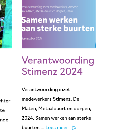
n
Verantwoording
n
Stimenz 2024
Verantwoording inzet
medewerkers Stimenz, De
chter
Maten, Metaalbuurt en dorpen,
hte
2024. Samen werken aan sterke
ende
buurten....
Lees meer
,