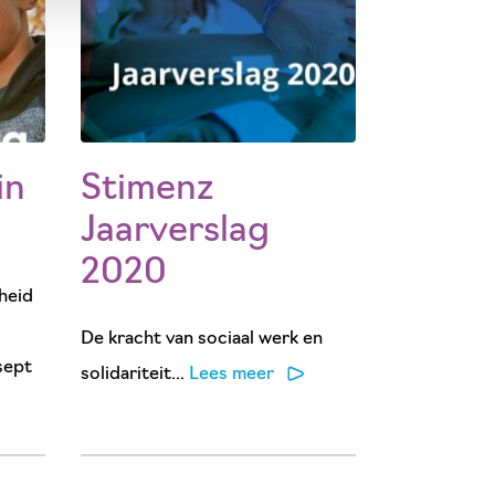
in
Stimenz
Jaarverslag
2020
heid
De kracht van sociaal werk en
sept
solidariteit...
Lees meer