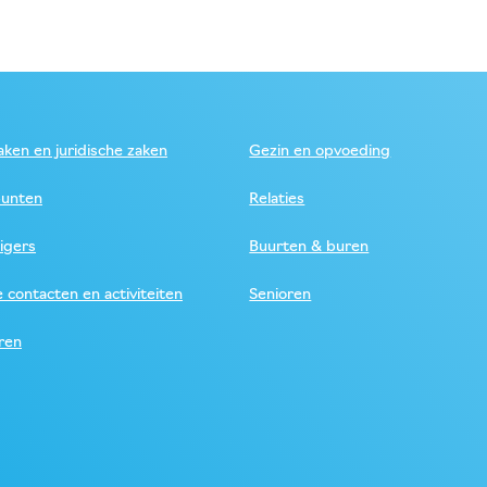
ken en juridische zaken
Gezin en opvoeding
unten
Relaties
ligers
Buurten & buren
e contacten en activiteiten
Senioren
ren