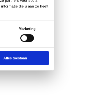
ze partners voor social
nformatie die u aan ze heeft
Marketing
Alles toestaan