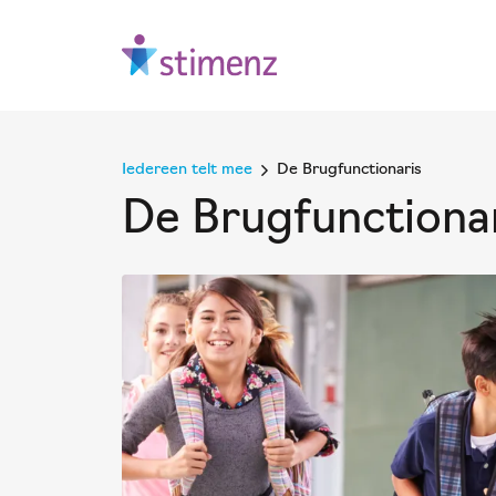
Iedereen telt mee
De Brugfunctionaris
De Brugfunctiona