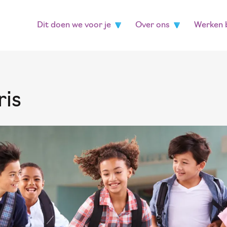
Dit doen we voor je
Over ons
Werken b
ris