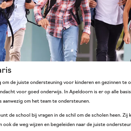
ris
g om de juiste ondersteuning voor kinderen en gezinnen te o
ndacht voor goed onderwijs. In Apeldoorn is er op alle basi
is aanwezig om het team te ondersteunen.
nt de school bij vragen in de schil om de scholen heen. Zij
n ook de weg wijzen en begeleiden naar de juiste ondersteun