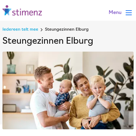
Menu
Iedereen telt mee
Steungezinnen Elburg
Steungezinnen Elburg