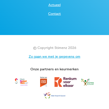
Actueel
Contact
© Copyright Stimenz 2026
Zo gaan we met je gegevens om
Onze partners en keurmerken