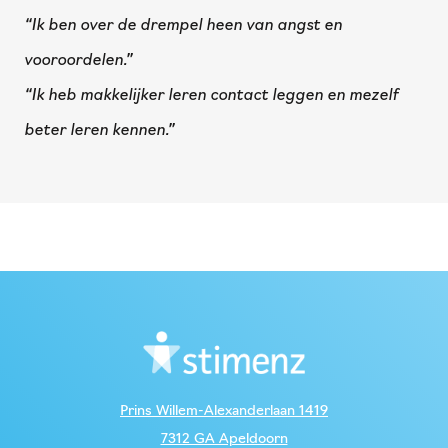
“Ik ben over de drempel heen van angst en
vooroordelen.”
“Ik heb makkelijker leren contact leggen en mezelf
beter leren kennen.”
Prins Willem-Alexanderlaan 1419
7312 GA Apeldoorn