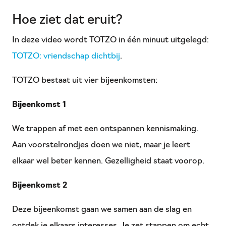
Hoe ziet dat eruit?
In deze video wordt TOTZO in één minuut uitgelegd:
TOTZO: vriendschap dichtbij
.
TOTZO bestaat uit vier bijeenkomsten:
Bijeenkomst 1
We trappen af met een ontspannen kennismaking.
Aan voorstelrondjes doen we niet, maar je leert
elkaar wel beter kennen. Gezelligheid staat voorop.
Bijeenkomst 2
Deze bijeenkomst gaan we samen aan de slag en
ontdek je elkaars interesses. Je zet stappen om echt