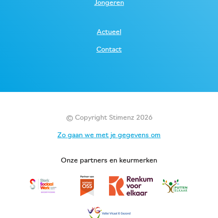
Jongeren
Actueel
Contact
© Copyright Stimenz 2026
Zo gaan we met je gegevens om
Onze partners en keurmerken