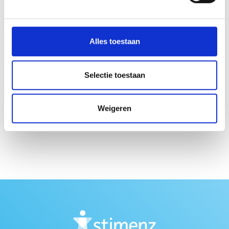
die volgens Stimenz zichtbaar zijn in de hele
organisatie. Door samen te werken met inwoners,
Alles toestaan
vrijwilligers, professionals en partners blijft Stimenz
bouwen aan duurzame oplossingen dichtbij huis.
Selectie toestaan
Lees hier het
jaarbericht
Weigeren