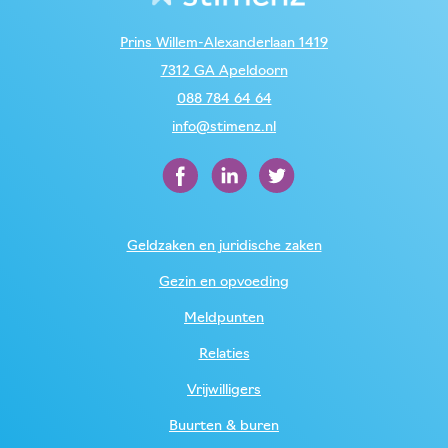
Prins Willem-Alexanderlaan 1419
7312 GA Apeldoorn
088 784 64 64
info@stimenz.nl
Geldzaken en juridische zaken
Gezin en opvoeding
Meldpunten
Relaties
Vrijwilligers
Buurten & buren