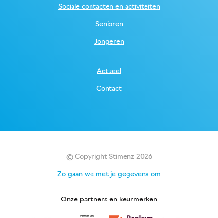
Sociale contacten en activiteiten
Senioren
Jongeren
Actueel
Contact
© Copyright Stimenz 2026
Zo gaan we met je gegevens om
Onze partners en keurmerken